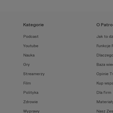
Kategorie
O Patro
Podcast
Jak to dz
Youtube
Funkcje 
Nauka
Dlaczego
Gry
Baza wie
Streamerzy
Opinie 
Film
Kup wspa
Polityka
Dla firm
Zdrowie
Materiał
Wyprawy
Nasz Ze