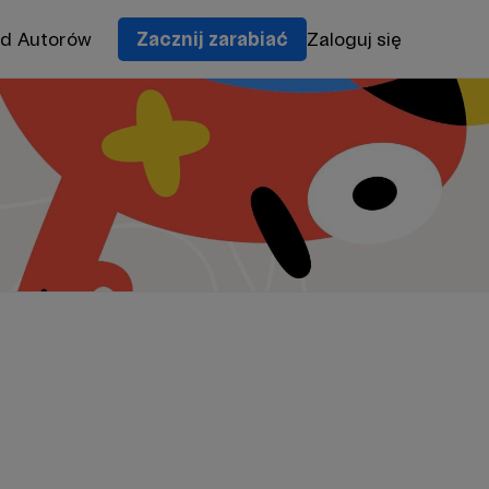
od Autorów
Zacznij zarabiać
Zaloguj się