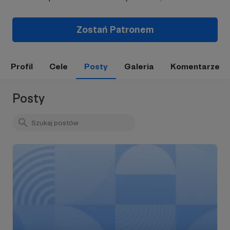
Zostań Patronem
Profil
Cele
Posty
Galeria
Komentarze
Posty