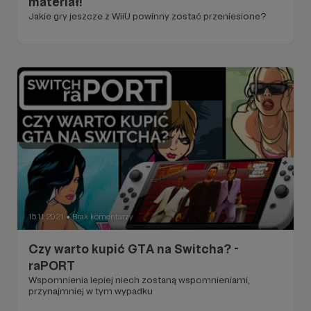
materiał!
Jakie gry jeszcze z WiiU powinny zostać przeniesione?
15.11.2021
Brak komentarzy
●
Czy warto kupić GTA na Switcha? -
raPORT
Wspomnienia lepiej niech zostaną wspomnieniami,
przynajmniej w tym wypadku