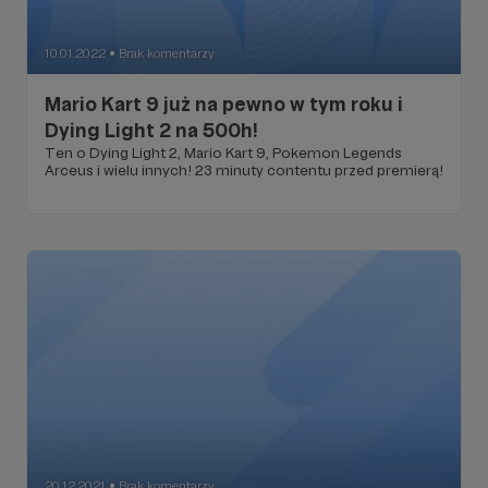
10.01.2022
Brak komentarzy
●
Mario Kart 9 już na pewno w tym roku i
Dying Light 2 na 500h!
Ten o Dying Light 2, Mario Kart 9, Pokemon Legends
Arceus i wielu innych! 23 minuty contentu przed premierą!
20.12.2021
Brak komentarzy
●