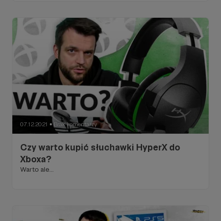
07.12.2021
Brak komentarzy
●
Czy warto kupić słuchawki HyperX do
Xboxa?
Warto ale...