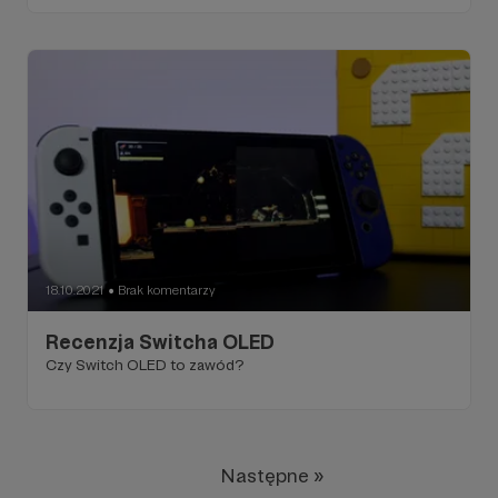
18.10.2021
Brak komentarzy
●
Recenzja Switcha OLED
Czy Switch OLED to zawód?
Następne »