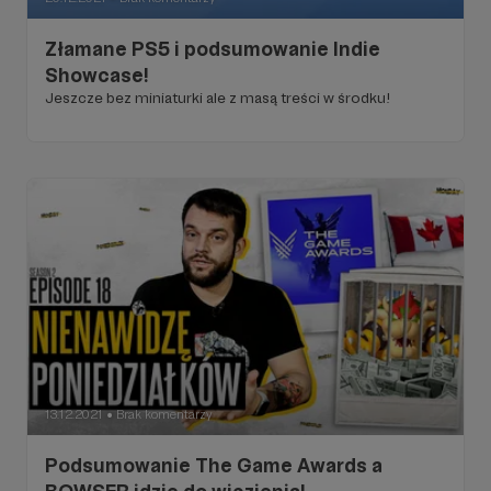
Złamane PS5 i podsumowanie Indie
Showcase!
Jeszcze bez miniaturki ale z masą treści w środku!
13.12.2021
Brak komentarzy
●
Podsumowanie The Game Awards a