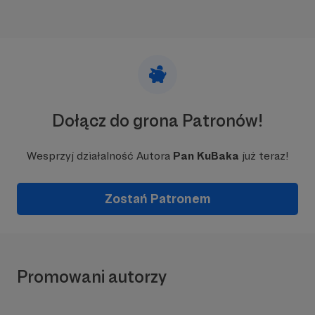
Dołącz do grona Patronów!
Wesprzyj działalność Autora
Pan KuBaka
już teraz!
Zostań Patronem
Promowani autorzy