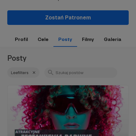
Zostań Patronem
Profil
Cele
Posty
Filmy
Galeria
Posty
Leefilters