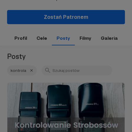
Zostań Patronem
Profil
Cele
Posty
Filmy
Galeria
Posty
kontrola