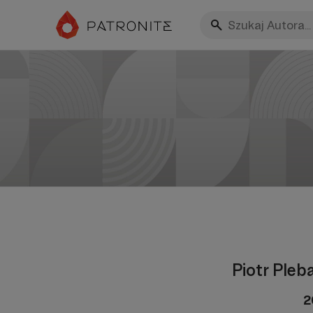
Piotr Pleba
2