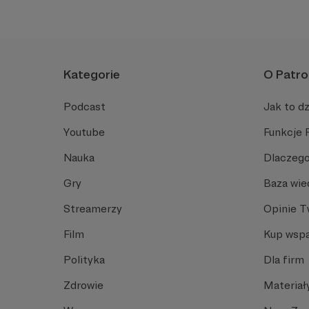
Kategorie
O Patro
Podcast
Jak to dz
Youtube
Funkcje 
Nauka
Dlaczego
Gry
Baza wie
Streamerzy
Opinie 
Film
Kup wspa
Polityka
Dla firm
Zdrowie
Materiał