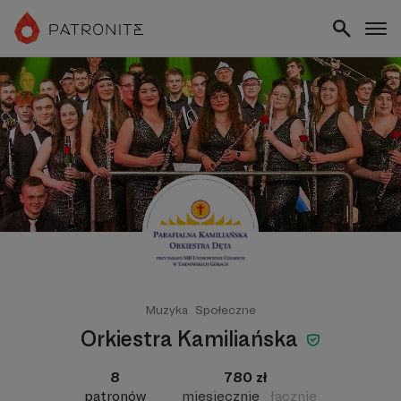
Muzyka
Społeczne
Orkiestra Kamiliańska
8
780 zł
patronów
miesięcznie
łącznie