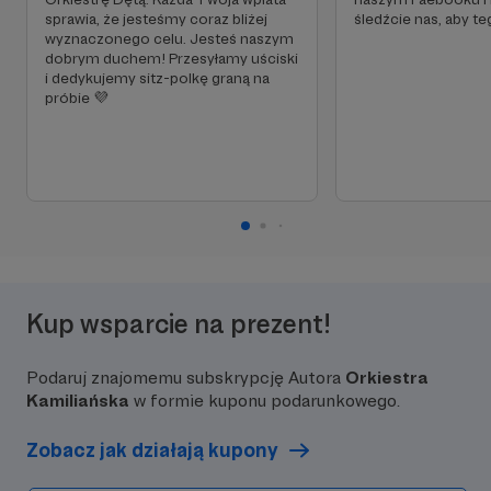
sprawia, że jesteśmy coraz bliżej
śledźcie nas, aby te
wyznaczonego celu. Jesteś naszym
dobrym duchem! Przesyłamy uściski
i dedykujemy sitz-polkę graną na
próbie 💜
Kup wsparcie na prezent!
Podaruj znajomemu subskrypcję Autora
Orkiestra
Kamiliańska
w formie kuponu podarunkowego.
Zobacz jak działają kupony