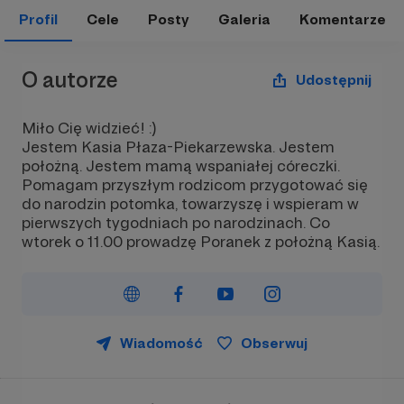
Profil
Cele
Posty
Galeria
Komentarze
O autorze
Udostępnij
Miło Cię widzieć! :)
Jestem Kasia Płaza-Piekarzewska. Jestem
położną. Jestem mamą wspaniałej córeczki.
Pomagam przyszłym rodzicom przygotować się
do narodzin potomka, towarzyszę i wspieram w
pierwszych tygodniach po narodzinach. Co
wtorek o 11.00 prowadzę Poranek z położną Kasią.
Wiadomość
Obserwuj