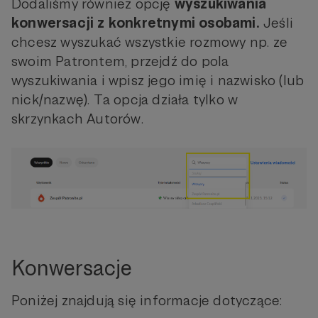
Dodaliśmy również opcję
wyszukiwania
konwersacji z konkretnymi osobami.
Jeśli
chcesz wyszukać wszystkie rozmowy np. ze
swoim Patrontem, przejdź do pola
wyszukiwania i wpisz jego imię i nazwisko (lub
nick/nazwę). Ta opcja działa tylko w
skrzynkach Autorów.
Konwersacje
Poniżej znajdują się informacje dotyczące: