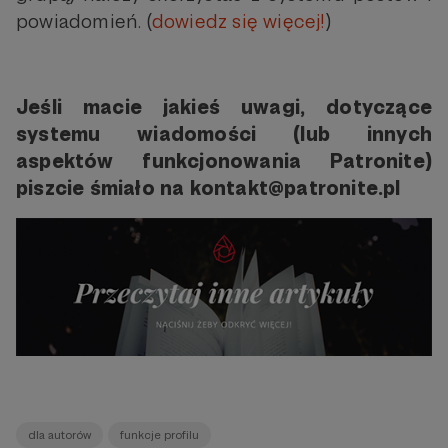
powiadomień. (
dowiedz się więcej!
)
Jeśli macie jakieś uwagi, dotyczące
systemu wiadomości (lub innych
aspektów funkcjonowania Patronite)
piszcie śmiało na kontakt@patronite.pl
dla autorów
funkcje profilu