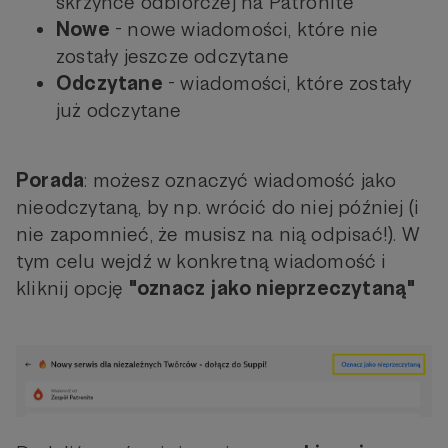
skrzynce odbiorczej na Patronite
Nowe
- nowe wiadomości, które nie
zostały jeszcze odczytane
Odczytane
- wiadomości, które zostały
już odczytane
Porada
: możesz oznaczyć wiadomość jako
nieodczytaną, by np. wrócić do niej później (i
nie zapomnieć, że musisz na nią odpisać!). W
tym celu wejdź w konkretną wiadomość i
kliknij opcję
"oznacz jako nieprzeczytaną"