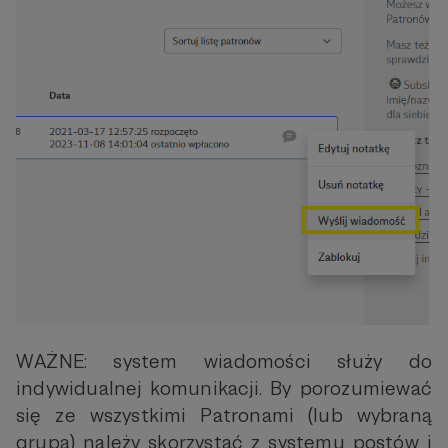
WAŻNE: system wiadomości służy do
indywidualnej komunikacji. By porozumiewać
się ze wszystkimi Patronami (lub wybraną
grupą) należy skorzystać z systemu postów i