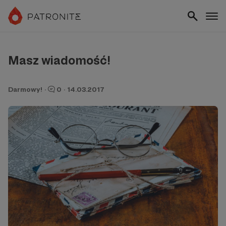
Masz wiadomość!
Darmowy!
·
0
·
14.03.2017