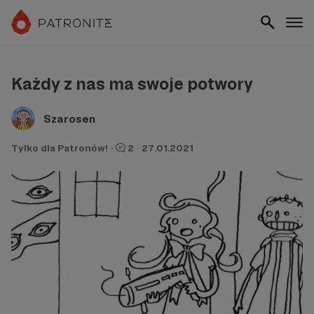
Każdy z nas ma swoje potwory
Szarosen
Tylko dla Patronów!
·
2
·
27.01.2021