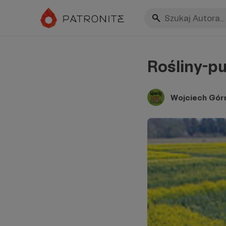
Rośliny-pu
Wojciech Górn