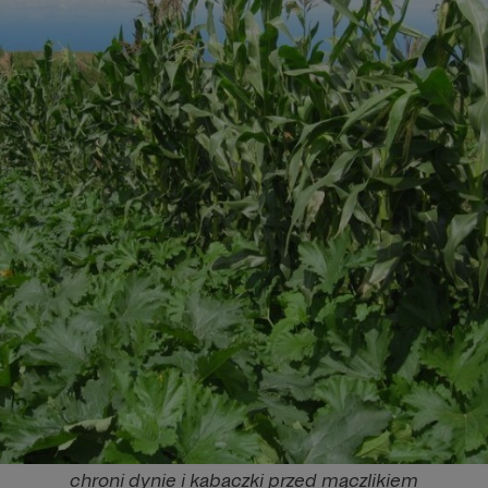
chroni dynie i kabaczki przed mączlikiem