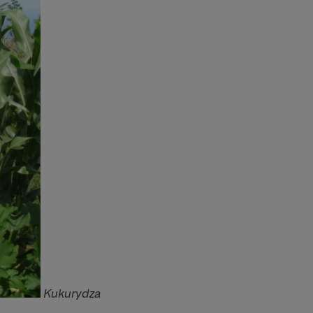
Kukurydza