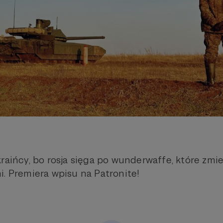
kraińcy, bo rosja sięga po wunderwaffe, które zmi
i. Premiera wpisu na Patronite!