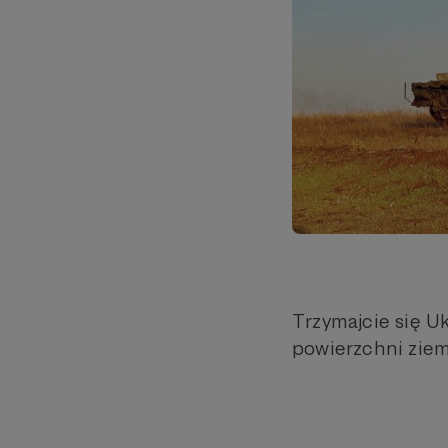
Trzymajcie się U
powierzchni ziem