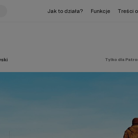
Jak to działa?
Funkcje
Treści 
ski
Tylko dla Patr