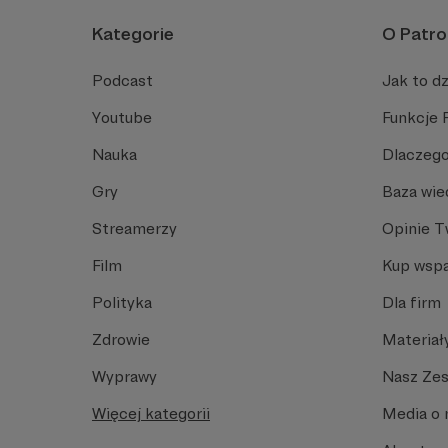
Kategorie
O Patro
Podcast
Jak to dz
Youtube
Funkcje 
Nauka
Dlaczego
Gry
Baza wie
Streamerzy
Opinie 
Film
Kup wspa
Polityka
Dla firm
Zdrowie
Materiał
Wyprawy
Nasz Ze
Więcej kategorii
Media o 