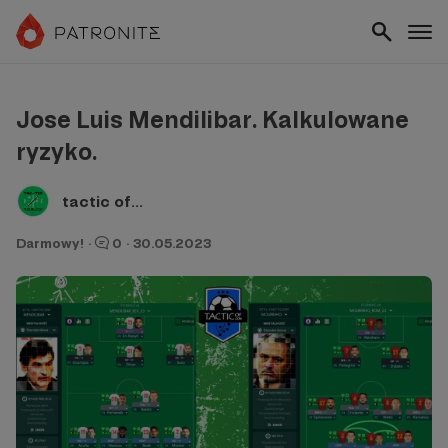
Jose Luis Mendilibar. Kalkulowane
ryzyko.
tactic of...
Darmowy!
·
0
·
30.05.2023