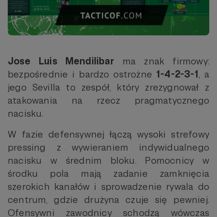
Jose Luis Mendilibar
ma znak firmowy:
bezpośrednie i bardzo ostrożne
1-4-2-3-1
, a
jego Sevilla to zespół, który zrezygnował z
atakowania na rzecz pragmatycznego
nacisku.
W fazie defensywnej łączą wysoki strefowy
pressing z wywieraniem indywidualnego
nacisku w średnim bloku. Pomocnicy w
środku pola mają zadanie zamknięcia
szerokich kanałów i sprowadzenie rywala do
centrum, gdzie drużyna czuje się pewniej.
Ofensywni zawodnicy schodzą wówczas