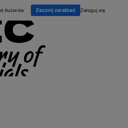
od Autorów
Zacznij zarabiać
Zaloguj się