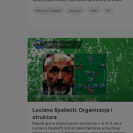
Simone Inzaghi
Inzaghi
Inter
+3
22.05.2023
Brak komentarzy
●
Luciano Spalletti. Organizacja i
struktura
Napoli gra w wyjściowym systemie 1-4-3-3, lecz
Luciano Spalletti lubi przekształcenia w bardziej
spójne 1-4-1-4-1 dzięki czemu osiąga swój główny