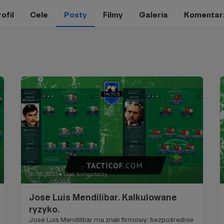
ofil
Cele
Posty
Filmy
Galeria
Komentar
30.05.2023
Brak komentarzy
●
Jose Luis Mendilibar. Kalkulowane
ryzyko.
Jose Luis Mendilibar ma znak firmowy: bezpośrednie