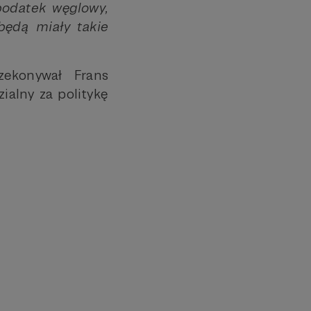
podatek węglowy,
ędą miały takie
zekonywał Frans
ialny za politykę