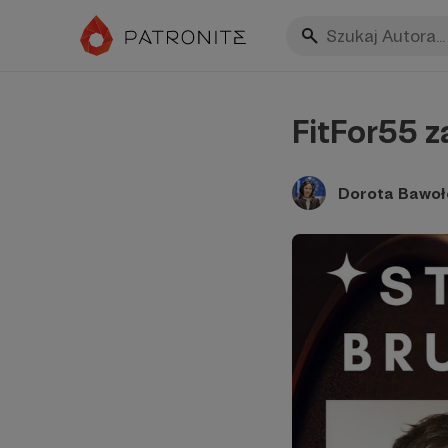
FitFor55 
Dorota Bawoł