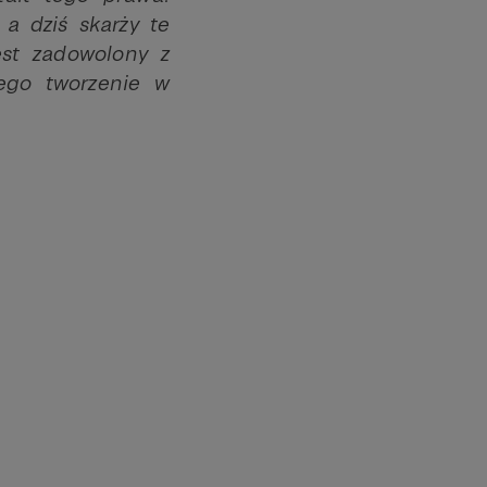
 a dziś skarży te
st zadowolony z
ego tworzenie w