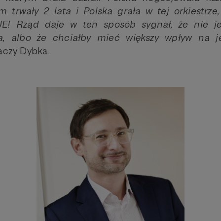
 trwały 2 lata i Polska grała w tej orkiestrze,
UE! Rząd daje w ten sposób sygnał, że nie je
wa, albo że chciałby mieć większy wpływ na j
czy Dybka.