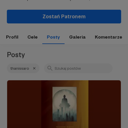
Zostań Patronem
Profil
Cele
Posty
Galeria
Komentarze
Posty
thanissaro