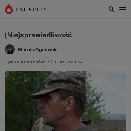
(Nie)sprawiedliwość
Marcin Ogdowski
Tylko dla Patronów!
·
0
·
19.03.2024