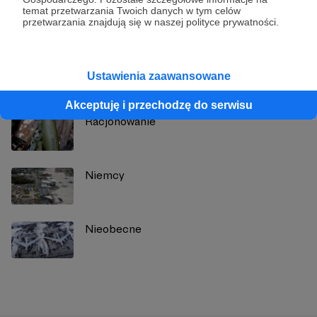
Zobacz profil autora
temat przetwarzania Twoich danych w tym celów
przetwarzania znajdują się w naszej polityce prywatności.
Zobacz również
Ustawienia zaawansowane
Akceptuję i przechodzę do serwisu
Racjonowanie
Niemcy
Nieobecne