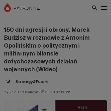
150 dni agresji i obrony. Marek
Budzisz w rozmowie z Antonim
Opalińskim o politycznym i
militarnym bilansie
dotychczasowych działań
wojennych (Wideo)
Strategy&Future
Tylko dla Patronów!
·
0
·
28.07.2022