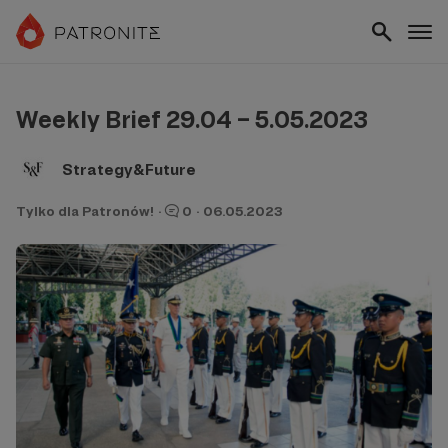
Weekly Brief 29.04 – 5.05.2023
Strategy&Future
Tylko dla Patronów!
·
0
·
06.05.2023