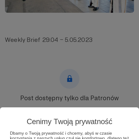
Weekly Brief 29.04 – 5.05.2023
Post dostępny tylko dla Patronów
Aby zobaczyć ten materiał musisz być zalogowany
Cenimy Twoją prywatność
Zostań Patronem
Dbamy o Twoją prywatność i chcemy, abyś w czasie
korzystania z naszych usług czuł się komfortowo, dlatego też