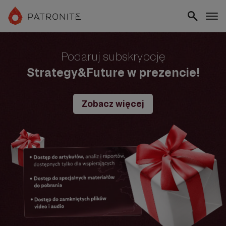
Podaruj subskrypcję
Strategy&Future w prezencie!
Zobacz więcej