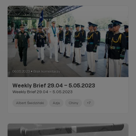
06.05.2023
Brak komentarzy
●
Weekly Brief 29.04 – 5.05.2023
Weekly Brief 29.04 – 5.05.2023
Albert Świdziński
Azja
Chiny
+7