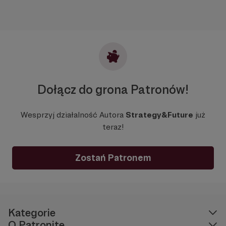
Dołącz do grona Patronów!
Wesprzyj działalność Autora
Strategy&Future
już
teraz!
Zostań Patronem
Kategorie
O Patronite