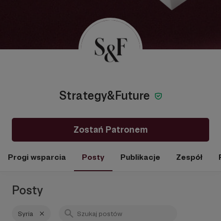
Strategy&Future
Zostań Patronem
Progi wsparcia
Posty
Publikacje
Zespół
Posty
Syria