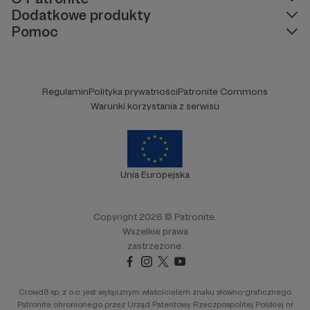
Dodatkowe produkty
Pomoc
Regulamin
Polityka prywatności
Patronite Commons
Warunki korzystania z serwisu
Unia Europejska
Copyright 2026 © Patronite.
Wszelkie prawa
zastrzeżone.
Crowd8 sp. z o.o. jest wyłącznym właścicielem znaku słowno-graficznego
Patronite chronionego przez Urząd Patentowy Rzeczpospolitej Polskiej nr