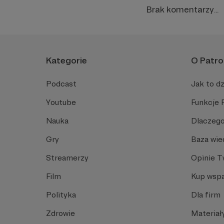
Brak komentarzy...
Kategorie
O Patro
Podcast
Jak to dz
Youtube
Funkcje 
Nauka
Dlaczego
Gry
Baza wie
Streamerzy
Opinie 
Film
Kup wspa
Polityka
Dla firm
Zdrowie
Materiał