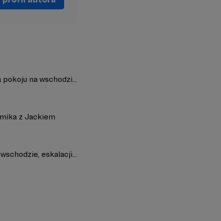
 pokoju na wschodzi...
emika z Jackiem
schodzie, eskalacji...