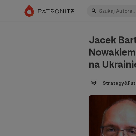
Jacek Bart
Nowakiem o
na Ukraini
Strategy&Fut