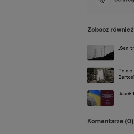
Zobacz również
„Sen-tr
To nie
Bartosi
Jacek B
Komentarze (0)