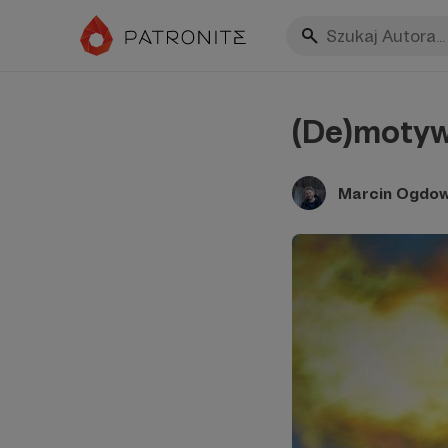
(De)motyw
Marcin Ogdow