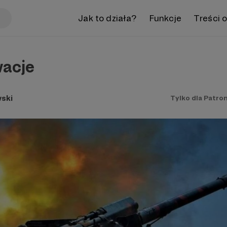
Jak to działa?
Funkcje
Treści 
acje
ski
Tylko dla Patro