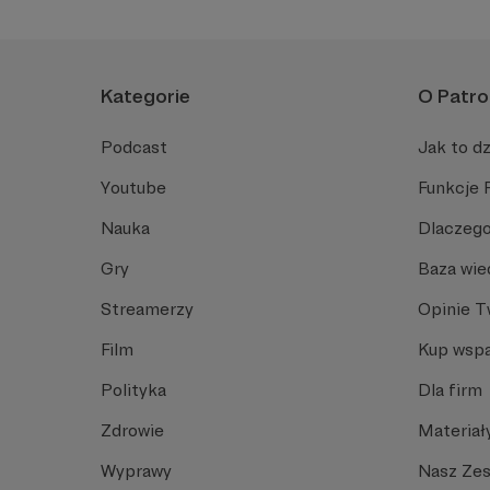
Kategorie
O Patro
Podcast
Jak to dz
Youtube
Funkcje 
Nauka
Dlaczego
Gry
Baza wie
Streamerzy
Opinie 
Film
Kup wspa
Polityka
Dla firm
Zdrowie
Materiał
Wyprawy
Nasz Ze