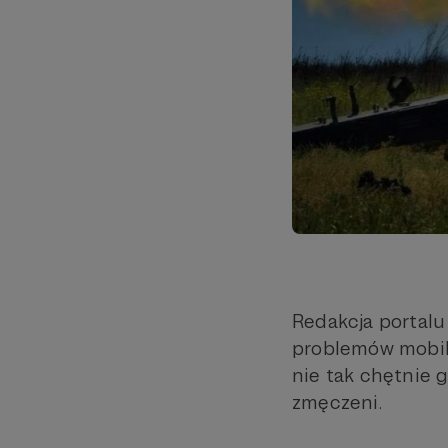
Redakcja portalu
problemów mobili
nie tak chętnie g
zmęczeni.