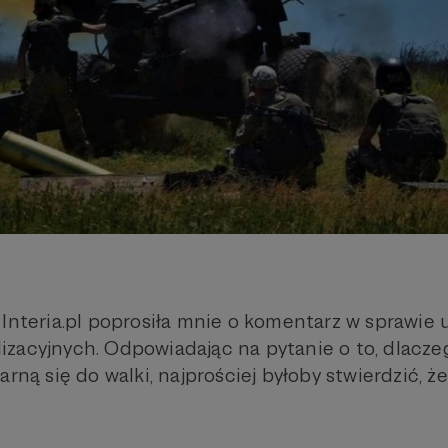
 Interia.pl poprosiła mnie o komentarz w sprawie 
zacyjnych. Odpowiadając na pytanie o to, dlacze
arną się do walki, najprościej byłoby stwierdzić, ż