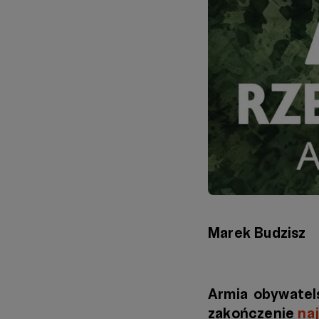
Marek Budzisz
Armia obywatel
zakończenie
na