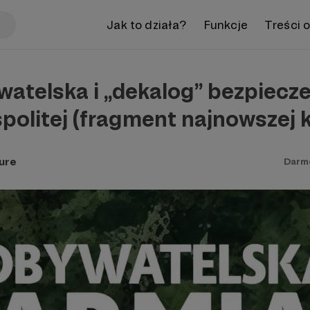
Jak to działa?
Funkcje
Treści 
watelska i „dekalog” bezpiecz
olitej (fragment najnowszej k
ure
Darm