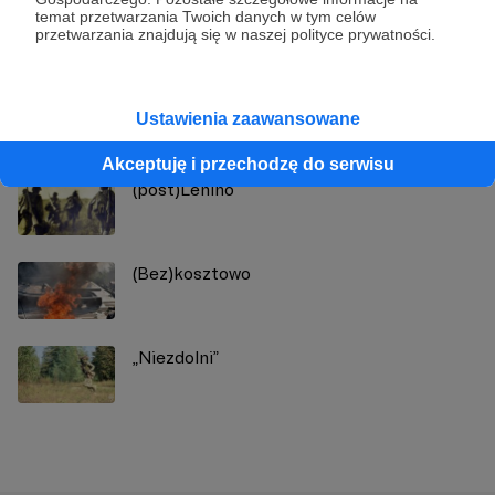
Zobacz profil autora
temat przetwarzania Twoich danych w tym celów
przetwarzania znajdują się w naszej polityce prywatności.
Zobacz również
Ustawienia zaawansowane
Akceptuję i przechodzę do serwisu
(post)Lenino
(Bez)kosztowo
„Niezdolni”