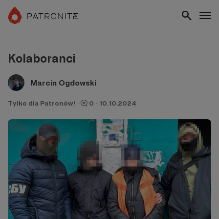
Kolaboranci
Marcin Ogdowski
Tylko dla Patronów!
·
0
·
10.10.2024