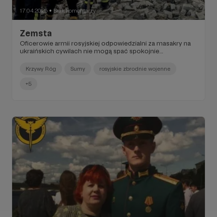
17.04.2025
Brak komentarzy
●
Zemsta
Oficerowie armii rosyjskiej odpowiedzialni za masakry na
ukraińskich cywilach nie mogą spać spokojnie…
Krzywy Róg
Sumy
rosyjskie zbrodnie wojenne
+5