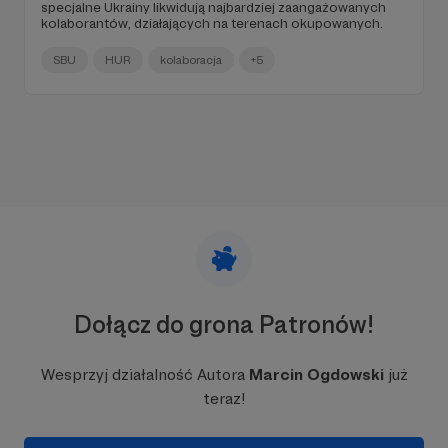
specjalne Ukrainy likwidują najbardziej zaangażowanych
kolaborantów, działających na terenach okupowanych.
SBU
HUR
kolaboracja
+5
Dołącz do grona Patronów!
Wesprzyj działalność Autora
Marcin Ogdowski
już
teraz!