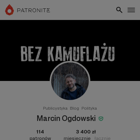
Publicystyka
Blog
Polityka
Marcin Ogdowski
114
3 400 zł
patronów
miesięcznie
łącznie