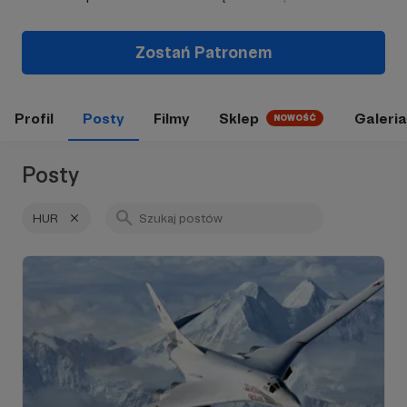
Zostań Patronem
Profil
Posty
Filmy
Sklep
Galeria
NOWOŚĆ
Posty
HUR