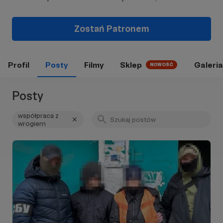
Zostań Patronem
Profil
Posty
Filmy
Sklep
Galeria
NOWOŚĆ
Posty
współpraca z
wrogiem