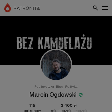
Publicystyka
Blog
Polityka
Marcin Ogdowski
115
3 400 zł
patronów
miesięcznie
łącznie