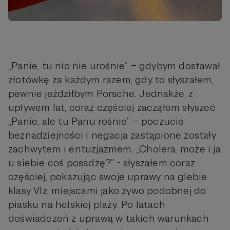
„Panie, tu nic nie urośnie” – gdybym dostawał
złotówkę za każdym razem, gdy to słyszałem,
pewnie jeździłbym Porsche. Jednakże, z
upływem lat, coraz częściej zacząłem słyszeć
„Panie, ale tu Panu rośnie” – poczucie
beznadziejności i negacja zastąpione zostały
zachwytem i entuzjazmem. „Cholera, może i ja
u siebie coś posadzę?” - słyszałem coraz
częściej, pokazując swoje uprawy na glebie
klasy VIz, miejscami jako żywo podobnej do
piasku na helskiej plaży. Po latach
doświadczeń z uprawą w takich warunkach