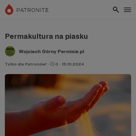
Permakultura na piasku
Wojciech Górny Permisie.pl
Tylko dla Patronów!
·
0
·
15.10.2024