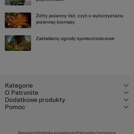
Żółty jesienny liść, czyli o wykorzystaniu
jesiennej biomasy
Zakładamy ogrody społecznościowe
Kategorie
O Patronite
Dodatkowe produkty
Pomoc
Regulamin
Polityka prywatności
Patronite Commons