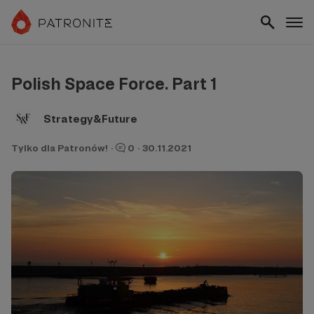
Polish Space Force. Part 1
Strategy&Future
Tylko dla Patronów!
·
0
·
30.11.2021