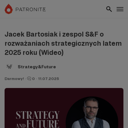
Jacek Bartosiak i zespol S&F o
rozważaniach strategicznych latem
2025 roku (Wideo)
Strategy&Future
Darmowy!
·
0
·
11.07.2025