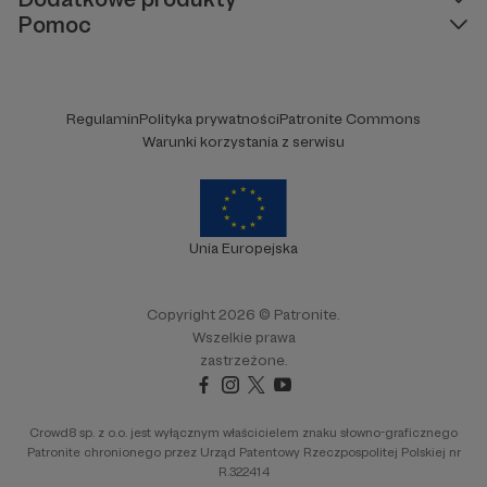
Pomoc
Regulamin
Polityka prywatności
Patronite Commons
Warunki korzystania z serwisu
Unia Europejska
Copyright 2026 © Patronite.
Wszelkie prawa
zastrzeżone.
Crowd8 sp. z o.o. jest wyłącznym właścicielem znaku słowno-graficznego
Patronite chronionego przez Urząd Patentowy Rzeczpospolitej Polskiej nr
R.322414