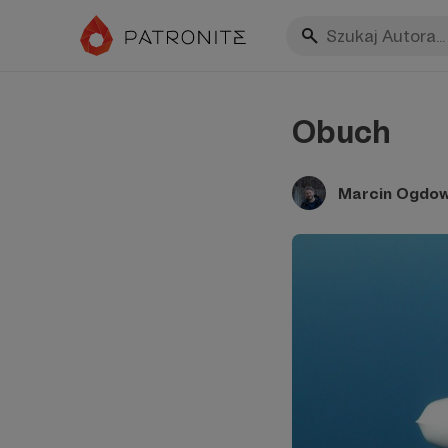
Obuch
Marcin Ogdow