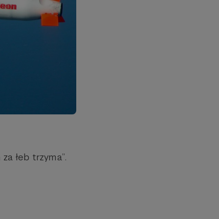
 za łeb trzyma”.