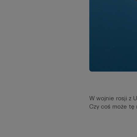
W wojnie rosji z U
Czy coś może tę