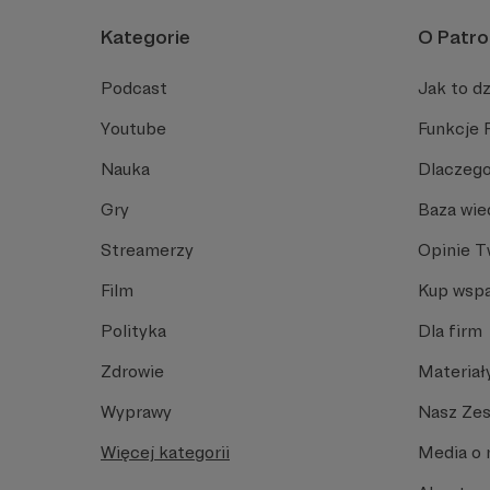
Kategorie
O Patro
Podcast
Jak to dz
Youtube
Funkcje 
Nauka
Dlaczego
Gry
Baza wie
Streamerzy
Opinie 
Film
Kup wspa
Polityka
Dla firm
Zdrowie
Materiał
Wyprawy
Nasz Ze
Więcej kategorii
Media o 