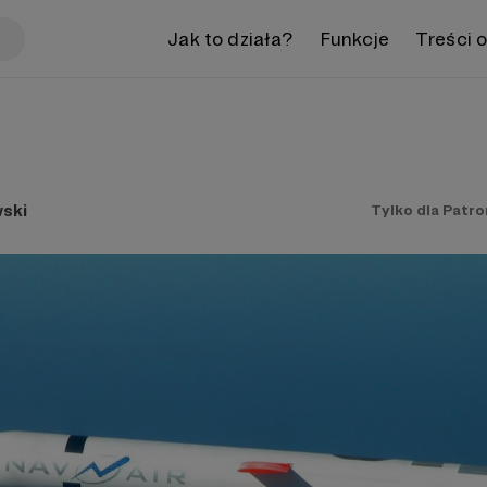
Jak to działa?
Funkcje
Treści 
ski
Tylko dla Patr