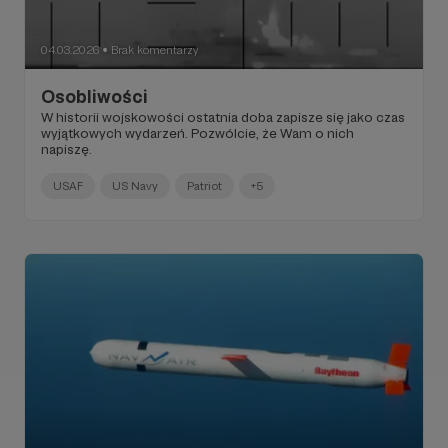
04.03.2026
Brak komentarzy
●
Osobliwości
W historii wojskowości ostatnia doba zapisze się jako czas
wyjątkowych wydarzeń. Pozwólcie, że Wam o nich
napiszę.
USAF
US Navy
Patriot
+5