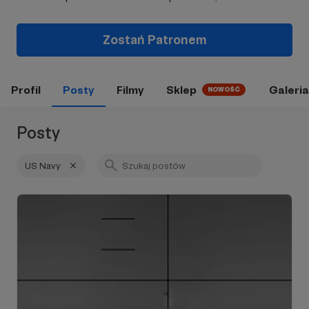
Zostań Patronem
Profil
Posty
Filmy
Sklep
Galeria
NOWOŚĆ
Posty
US Navy