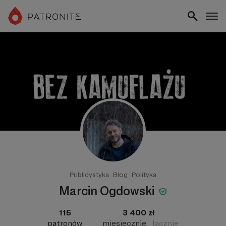
Publicystyka
Blog
Polityka
Marcin Ogdowski
115
3 400 zł
patronów
miesięcznie
łącznie