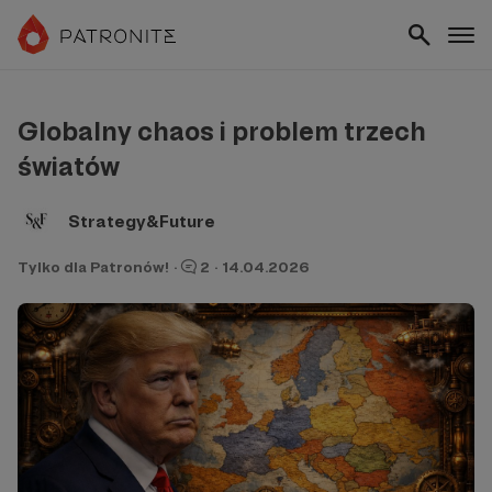
Globalny chaos i problem trzech
światów
Strategy&Future
Tylko dla Patronów!
·
2
·
14.04.2026