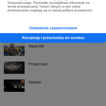
Gospodarczego. Pozostałe szczegółowe informacje na
temat przetwarzania Twoich danych w tym celów
Zobacz profil autora
przetwarzania znajdują się w naszej polityce prywatności.
Ustawienia zaawansowane
Zobacz również
Akceptuję i przechodzę do serwisu
Nau(cz)ki
Przestrzeń
Opieka