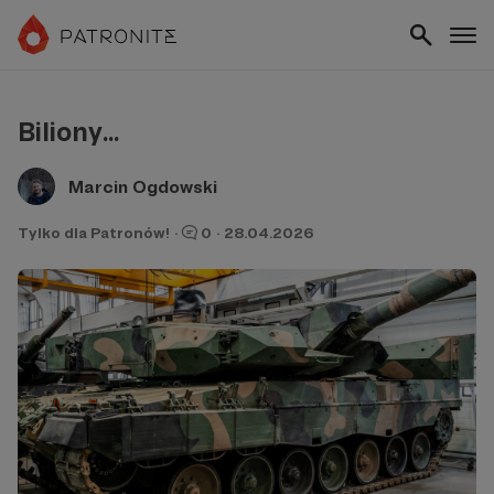
Biliony...
Marcin Ogdowski
Tylko dla Patronów!
·
0
·
28.04.2026