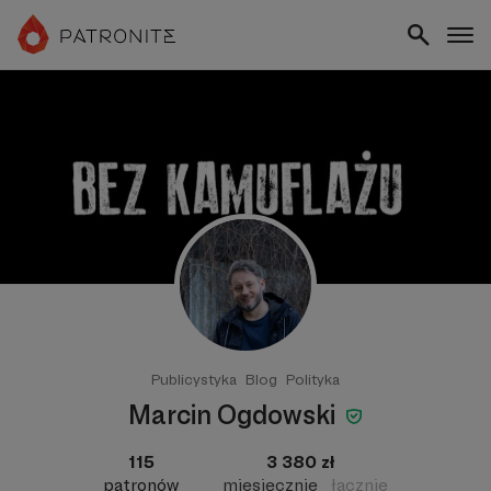
Publicystyka
Blog
Polityka
Marcin Ogdowski
115
3 380 zł
patronów
miesięcznie
łącznie