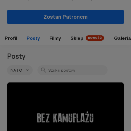
Zostań Patronem
Profil
Posty
Filmy
Sklep
Galeria
NOWOŚĆ
Posty
NATO