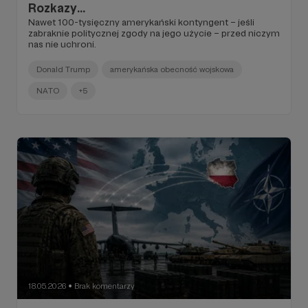
Rozkazy...
Nawet 100-tysięczny amerykański kontyngent – jeśli
zabraknie politycznej zgody na jego użycie – przed niczym
nas nie uchroni.
Donald Trump
amerykańska obecność wojskowa
NATO
+5
18.05.2026
Brak komentarzy
●