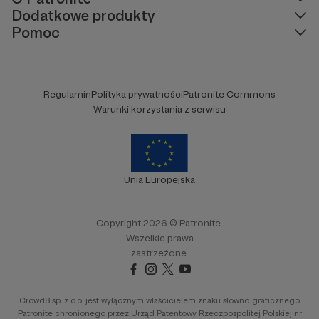
Dodatkowe produkty
Pomoc
Regulamin
Polityka prywatności
Patronite Commons
Warunki korzystania z serwisu
Unia Europejska
Copyright 2026 © Patronite.
Wszelkie prawa
zastrzeżone.
Crowd8 sp. z o.o. jest wyłącznym właścicielem znaku słowno-graficznego
Patronite chronionego przez Urząd Patentowy Rzeczpospolitej Polskiej nr