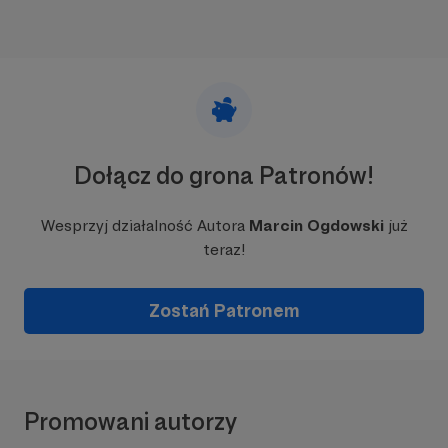
Dołącz do grona Patronów!
Wesprzyj działalność Autora
Marcin Ogdowski
już
teraz!
Zostań Patronem
Promowani autorzy