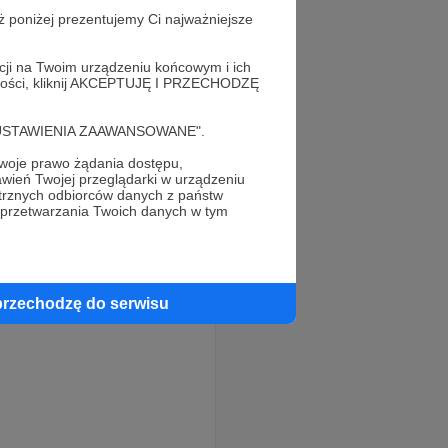
ż poniżej prezentujemy Ci najważniejsze
acji na Twoim urządzeniu końcowym i ich
alności, kliknij AKCEPTUJĘ I PRZECHODZĘ
cję "USTAWIENIA ZAAWANSOWANE".
oje prawo żądania dostępu,
wień Twojej przeglądarki w urządzeniu
trznych odbiorców danych z państw
 przetwarzania Twoich danych w tym
przechodzę do serwisu