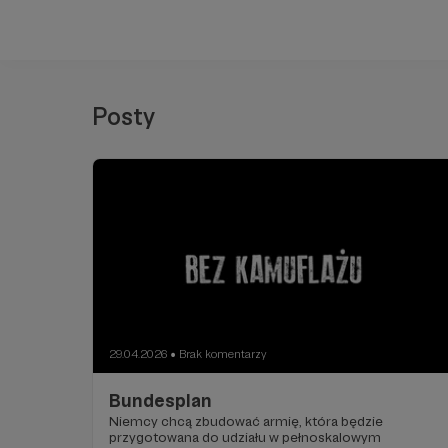
Posty
29.04.2026
Brak komentarzy
●
Bundesplan
Niemcy chcą zbudować armię, która będzie
przygotowana do udziału w pełnoskalowym