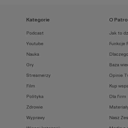
Kategorie
O Patro
Podcast
Jak to dz
Youtube
Funkcje 
Nauka
Dlaczego
Gry
Baza wie
Streamerzy
Opinie 
Film
Kup wspa
Polityka
Dla firm
Zdrowie
Materiał
Wyprawy
Nasz Ze