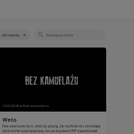
zbrojenia
12.03.2026
Brak komentarzy
●
Weto
Nie wierzcie tym, którzy piszą, że na Kremlu strzelają
dziś korki szampanów, bo prezydent RP zawetował