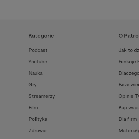
Kategorie
O Patro
Podcast
Jak to dz
Youtube
Funkcje 
Nauka
Dlaczego
Gry
Baza wie
Streamerzy
Opinie 
Film
Kup wspa
Polityka
Dla firm
Zdrowie
Materiał