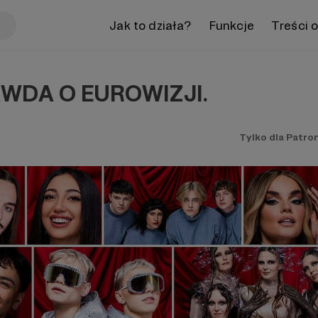
Jak to działa?
Funkcje
Treści 
WDA O EUROWIZJI.
Tylko dla Patro