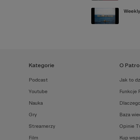
Weekly
Kategorie
O Patro
Podcast
Jak to dz
Youtube
Funkcje 
Nauka
Dlaczego
Gry
Baza wie
Streamerzy
Opinie 
Film
Kup wspa