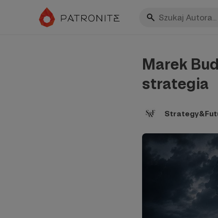
Marek Budz
strategia
Strategy&Fut