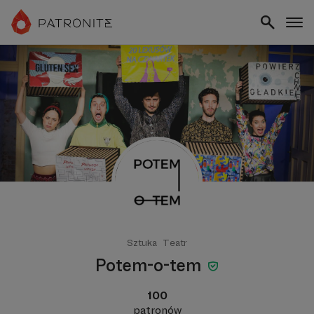
Sztuka
Teatr
Potem-o-tem
100
patronów