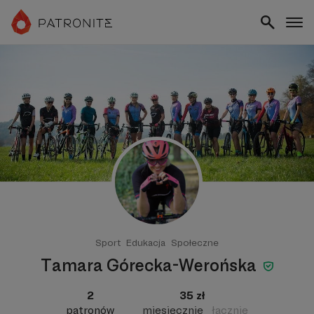
Sport
Edukacja
Społeczne
Tamara Górecka-Werońska
2
35 zł
patronów
miesięcznie
łącznie