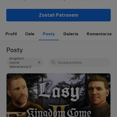
Zostań Patronem
Profil
Cele
Posty
Galeria
Komentarze
Posty
kingdom
come
deliverance 2