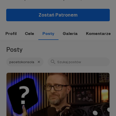
Zostań Patronem
Profil
Cele
Posty
Galeria
Komentarze
Posty
pecetokonsola