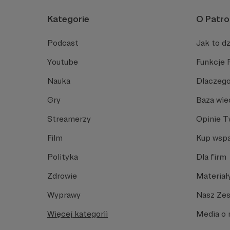
Kategorie
O Patro
Podcast
Jak to dz
Youtube
Funkcje 
Nauka
Dlaczego
Gry
Baza wie
Streamerzy
Opinie 
Film
Kup wspa
Polityka
Dla firm
Zdrowie
Materiał
Wyprawy
Nasz Ze
Więcej kategorii
Media o 