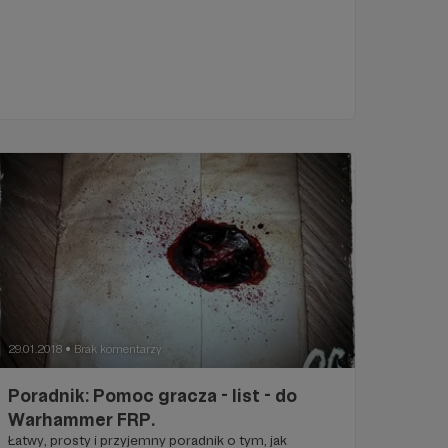
29.01.2018
Brak komentarzy
●
Poradnik: Pomoc gracza - list - do
Warhammer FRP.
Łatwy, prosty i przyjemny poradnik o tym, jak