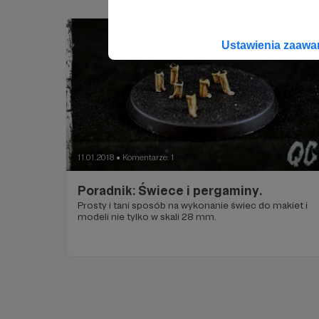
Ustawienia zaaw
11.01.2018
Komentarze: 1
●
Poradnik: Świece i pergaminy.
Prosty i tani sposób na wykonanie świec do makiet i
modeli nie tylko w skali 28 mm.