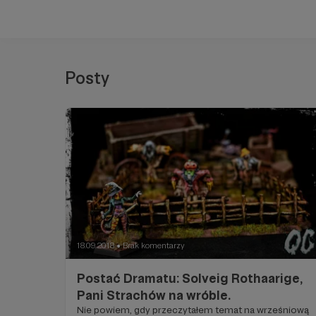
Posty
18.09.2018
Brak komentarzy
●
Postać Dramatu: Solveig Rothaarige,
Pani Strachów na wróble.
Nie powiem, gdy przeczytałem temat na wrześniową