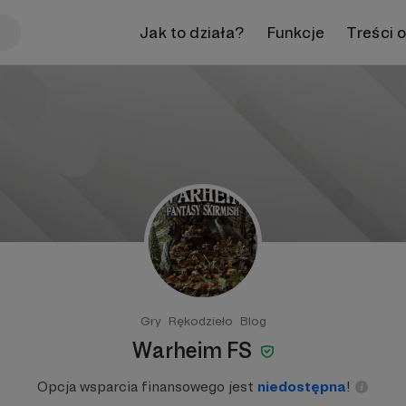
Jak to działa?
Funkcje
Treści 
Gry
Rękodzieło
Blog
Warheim FS
Opcja wsparcia finansowego jest
niedostępna
!