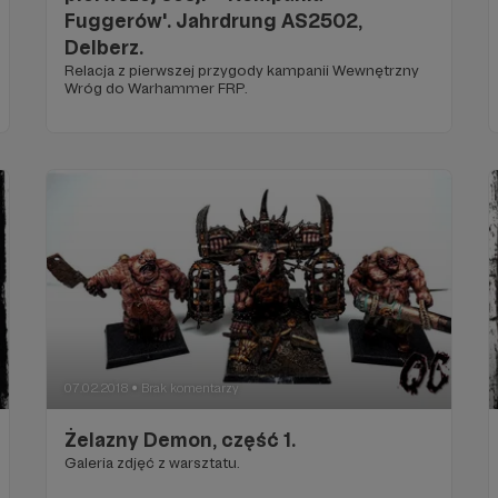
Fuggerów'. Jahrdrung AS2502,
Delberz.
Relacja z pierwszej przygody kampanii Wewnętrzny
Wróg do Warhammer FRP.
07.02.2018
Brak komentarzy
●
Żelazny Demon, część 1.
Galeria zdjęć z warsztatu.