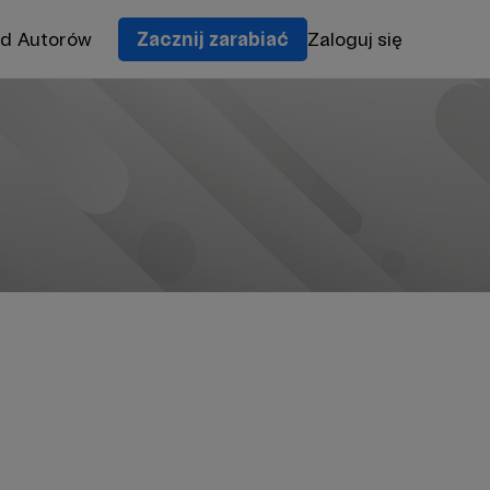
od Autorów
Zacznij zarabiać
Zaloguj się