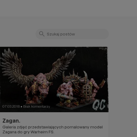
07.03.2018
Brak komentarzy
●
Zagan.
Galeria zdjęć przedstawiających pomalowany model
Zagana do gry Warheim FS.