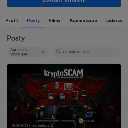
Profil
Posty
Filmy
Komentarze
Liderzy
Posty
Agnieszka
Szwajgier
29.09.2023
Komentarze: 2
●