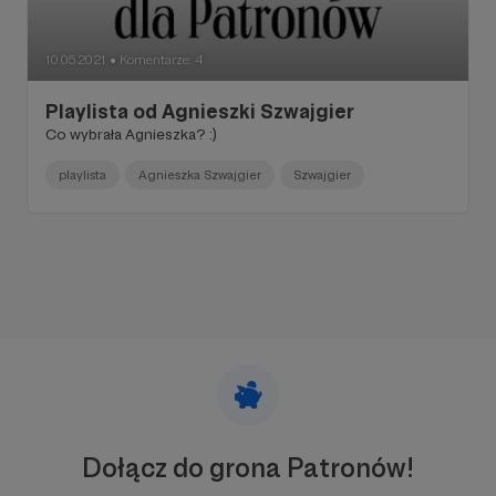
10.05.2021
Komentarze: 4
●
Playlista od Agnieszki Szwajgier
Co wybrała Agnieszka? :)
playlista
Agnieszka Szwajgier
Szwajgier
Dołącz do grona Patronów!