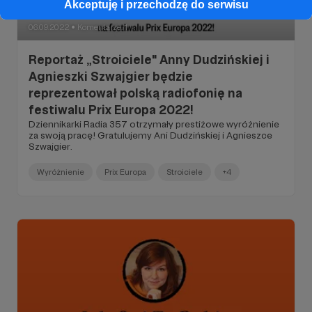
Akceptuję i przechodzę do serwisu
06.09.2022
Komentarze: 1
●
Reportaż „Stroiciele" Anny Dudzińskiej i
Agnieszki Szwajgier będzie
reprezentował polską radiofonię na
festiwalu Prix Europa 2022!
Dziennikarki Radia 357 otrzymały prestiżowe wyróżnienie
za swoją pracę! Gratulujemy Ani Dudzińskiej i Agnieszce
Szwajgier.
Wyróżnienie
Prix Europa
Stroiciele
+4