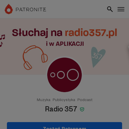
Muzyka
Publicystyka
Podcast
Radio 357
Zostań Patronem