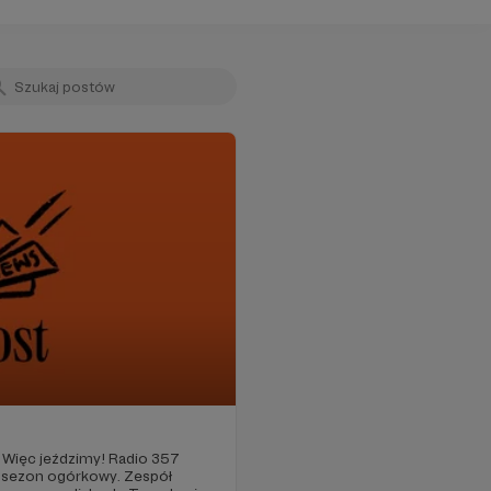
 Więc jeździmy! Radio 357
e sezon ogórkowy. Zespół