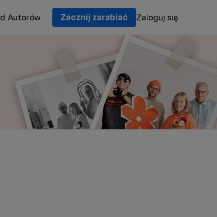
od Autorów
Zacznij zarabiać
Zaloguj się