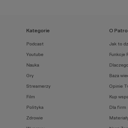
Kategorie
O Patro
Podcast
Jak to dz
Youtube
Funkcje 
Nauka
Dlaczego
Gry
Baza wie
Streamerzy
Opinie 
Film
Kup wspa
Polityka
Dla firm
Zdrowie
Materiał