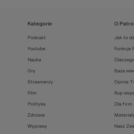
Kategorie
O Patro
Podcast
Jak to dz
Youtube
Funkcje 
Nauka
Dlaczego
Gry
Baza wie
Streamerzy
Opinie 
Film
Kup wspa
Polityka
Dla firm
Zdrowie
Materiał
Wyprawy
Nasz Ze