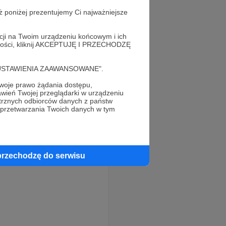
ż poniżej prezentujemy Ci najważniejsze
acji na Twoim urządzeniu końcowym i ich
alności, kliknij AKCEPTUJĘ I PRZECHODZĘ
cję "USTAWIENIA ZAAWANSOWANE".
oje prawo żądania dostępu,
wień Twojej przeglądarki w urządzeniu
trznych odbiorców danych z państw
 przetwarzania Twoich danych w tym
przechodzę do serwisu