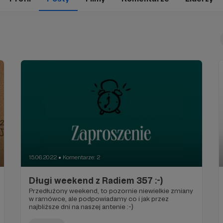
15.06.2022
Komentarze: 2
●
Długi weekend z Radiem 357 :-)
Przedłużony weekend, to pozornie niewielkie zmiany
w ramówce, ale podpowiadamy co i jak przez
najbliższe dni na naszej antenie :-)