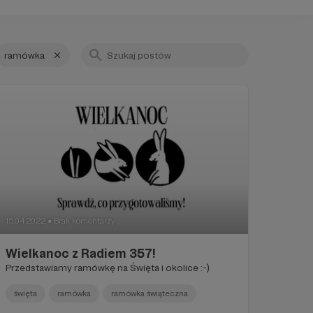
ramówka
15.04.2022
Brak komentarzy
●
Wielkanoc z Radiem 357!
Przedstawiamy ramówkę na Święta i okolice :-)
święta
ramówka
ramówka świąteczna