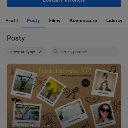
Profil
Posty
Filmy
Komentarze
Liderzy
Posty
nowe audycje
27.06.2022
Komentarze: 40
●