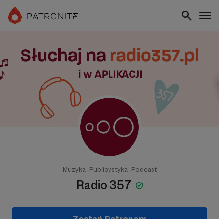
Muzyka
Publicystyka
Podcast
Radio 357
Zostań Patronem