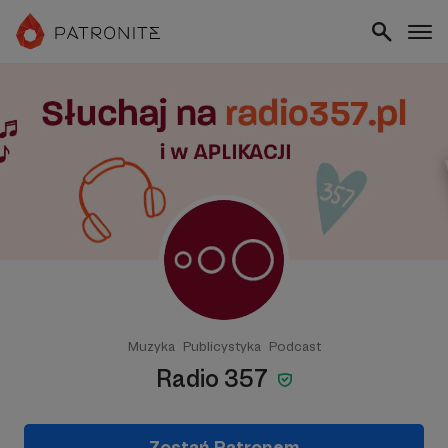
Muzyka
Publicystyka
Podcast
Radio 357
Zostań Patronem