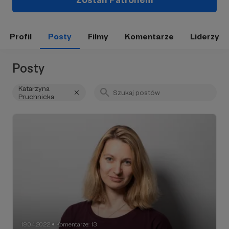
Profil
Posty
Filmy
Komentarze
Liderzy
Posty
Katarzyna
Pruchnicka
19.04.2022
Komentarze: 13
●