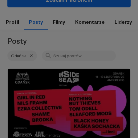
Profil
Posty
Filmy
Komentarze
Liderzy
Posty
Gdańsk
14.09.2023
Brak komentarzy
●