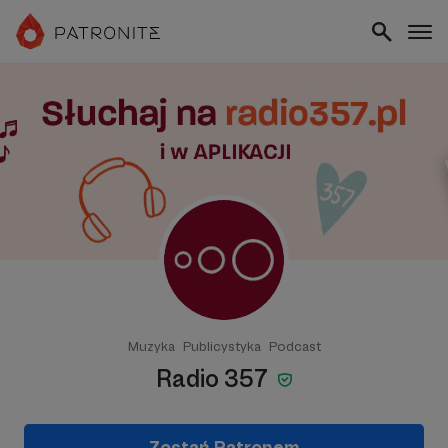
Muzyka
Publicystyka
Podcast
Radio 357
Zostań Patronem