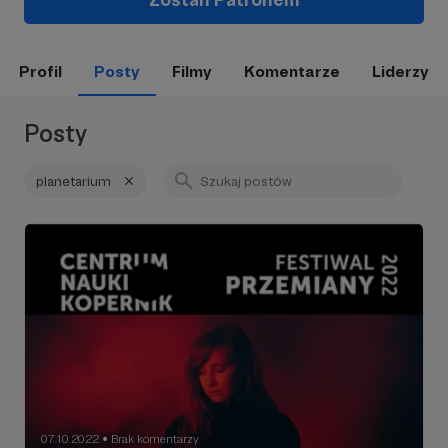
Profil
Posty
Filmy
Komentarze
Liderzy
Posty
planetarium
07.10.2022
Brak komentarzy
●