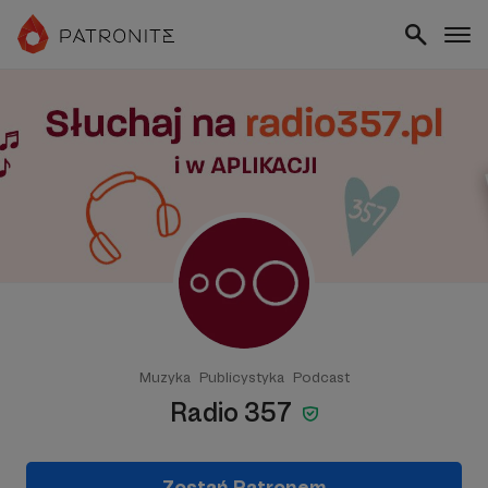
Muzyka
Publicystyka
Podcast
Radio 357
Zostań Patronem