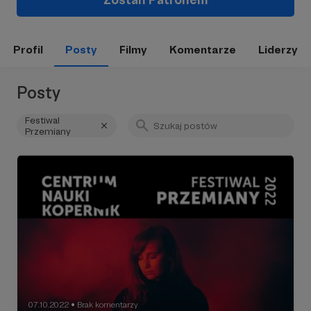
Profil
Posty
Filmy
Komentarze
Liderzy
Posty
Festiwal
Przemiany
07.10.2022
Brak komentarzy
●