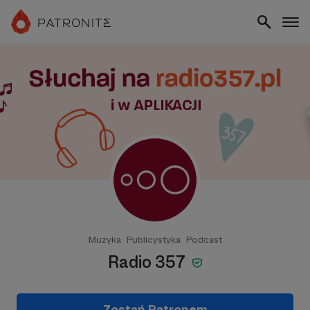
Muzyka
Publicystyka
Podcast
Radio 357
Zostań Patronem