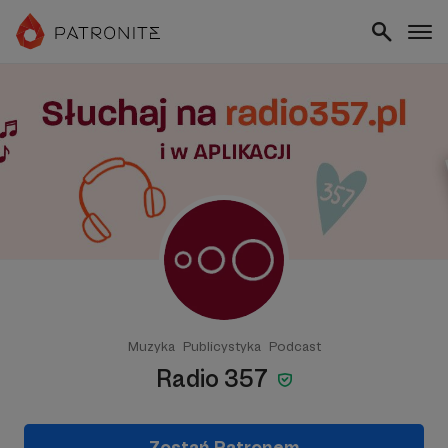
Muzyka
Publicystyka
Podcast
Radio 357
Zostań Patronem