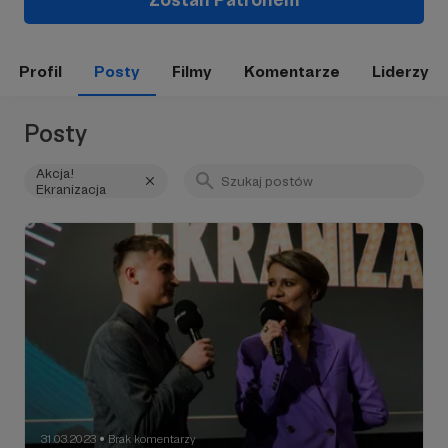
Profil
Posty
Filmy
Komentarze
Liderzy
Posty
Akcja!
Ekranizacja
31.03.2023
Brak komentarzy
●