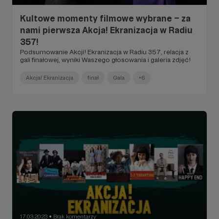
Kultowe momenty filmowe wybrane – za
nami pierwsza Akcja! Ekranizacja w Radiu
357!
Podsumowanie Akcji! Ekranizacja w Radiu 357, relacja z
gali finałowej, wyniki Waszego głosowania i galeria zdjęć!
Akcja! Ekranizacja
finał
Gala
+6
17.03.2023
Brak komentarzy
●